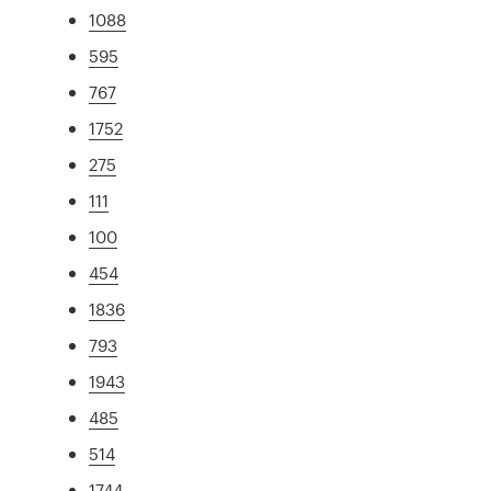
1088
595
767
1752
275
111
100
454
1836
793
1943
485
514
1744