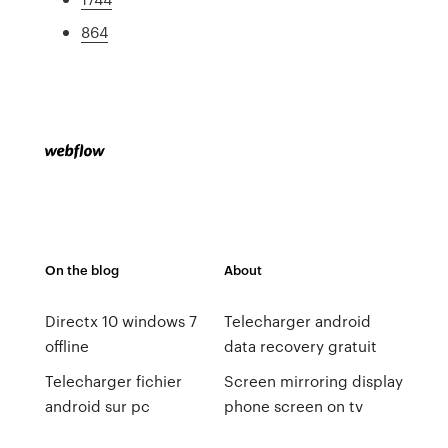
864
On the blog
About
Directx 10 windows 7
Telecharger android
offline
data recovery gratuit
Telecharger fichier
Screen mirroring display
android sur pc
phone screen on tv