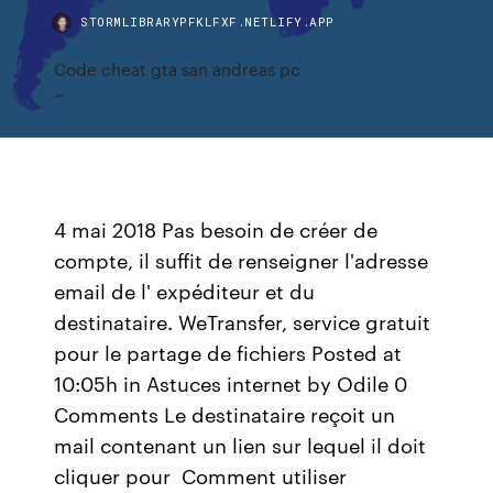
STORMLIBRARYPFKLFXF.NETLIFY.APP
Code cheat gta san andreas pc
4 mai 2018 Pas besoin de créer de
compte, il suffit de renseigner l'adresse
email de l' expéditeur et du
destinataire. WeTransfer, service gratuit
pour le partage de fichiers Posted at
10:05h in Astuces internet by Odile 0
Comments Le destinataire reçoit un
mail contenant un lien sur lequel il doit
cliquer pour Comment utiliser