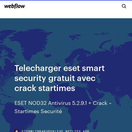
Telecharger eset smart
security gratuit avec
crack startimes
ESET NOD32 Antivirus 5.2.9.1 + Crack ~
Startimes Securité
STORMLIBRARYPFKLFXF.NETLIFY.APP