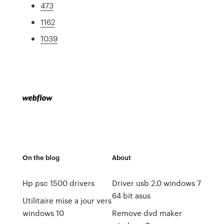
473
1162
1039
On the blog
About
Hp psc 1500 drivers
Driver usb 2.0 windows 7
64 bit asus
Utilitaire mise a jour vers
windows 10
Remove dvd maker