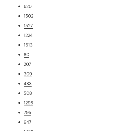
620
1502
1527
1224
1613
80
207
309
483
508
1296
795
947