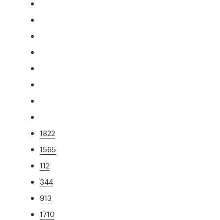
1822
1565
112
344
913
1710